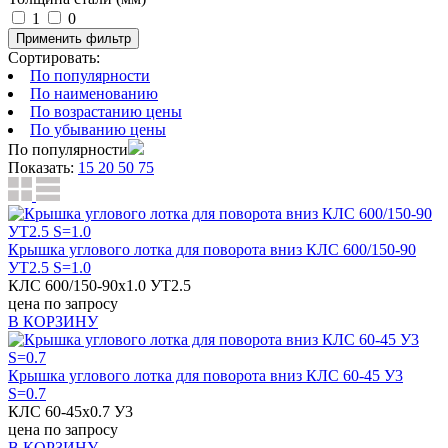
1
0
Применить фильтр
Сортировать:
По популярности
По наименованию
По возрастанию цены
По убыванию цены
По популярности
Показать:
15
20
50
75
Крышка углового лотка для поворота вниз КЛС 600/150-90
УТ2.5 S=1.0
КЛС 600/150-90х1.0 УТ2.5
цена по запросу
В КОРЗИНУ
Крышка углового лотка для поворота вниз КЛС 60-45 У3
S=0.7
КЛС 60-45х0.7 У3
цена по запросу
В КОРЗИНУ