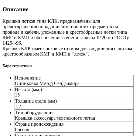
Описание
Крышки лотков типа КЛК, предназначены для
предотвращения попадания посторонних предметов на
провода и кабели, уложенные в крестообразные лотки типа
КМГ и КМП и обеспечения степени защиты IP 20 по ГОСТу
14254-96.
Крышка КЛК имеет боковые отгибы для соединения с лотком
крестоообразным КМГ и КМП в "замок".
Характеристики
Исполнение
Оцинковка Метод Сендзимира
Высота (мм.)
15
Толщина стали (мм)
1,2
Тип оборудования
Крышка аксессуара монтажного лотка
Страна происхождения
Россия
Соответствие нормам