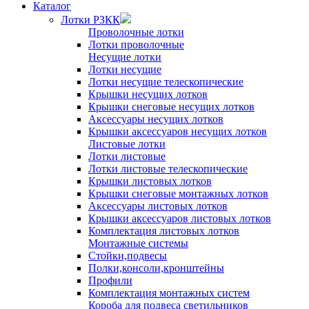
Каталог
Лотки РЗКК
Проволочные лотки
Лотки проволочные
Несущие лотки
Лотки несущие
Лотки несущие телескопические
Крышки несущих лотков
Крышки снеговые несущих лотков
Аксессуары несущих лотков
Крышки аксессуаров несущих лотков
Листовые лотки
Лотки листовые
Лотки листовые телескопические
Крышки листовых лотков
Крышки снеговые монтажных лотков
Аксессуары листовых лотков
Крышки аксессуаров листовых лотков
Комплектация листовых лотков
Монтажные системы
Стойки,подвесы
Полки,консоли,кронштейны
Профили
Комплектация монтажных систем
Короба для подвеса светильников