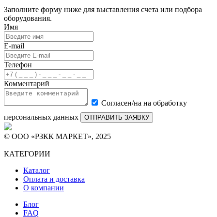
Заполните форму ниже для выставления счета или подбора
оборудования.
Имя
E-mail
Телефон
Комментарий
Согласен/на на обработку
персональных данных
ОТПРАВИТЬ ЗАЯВКУ
© ООО «РЗКК МАРКЕТ», 2025
КАТЕГОРИИ
Каталог
Оплата и доставка
О компании
Блог
FAQ