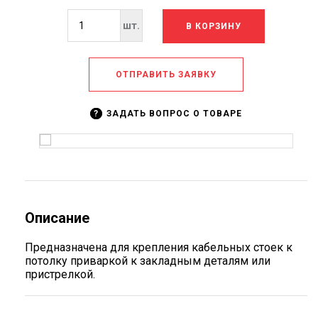
О
КОМПАНИИ
шт.
В КОРЗИНУ
ОПЛАТА
И
ДОСТАВКА
ОТПРАВИТЬ ЗАЯВКУ
БЛОГ
FAQ
?
ЗАДАТЬ ВОПРОС О ТОВАРЕ
КОНТАКТЫ
Описание
Предназначена для крепления кабельных стоек к
потолку приваркой к закладным деталям или
пристрелкой.