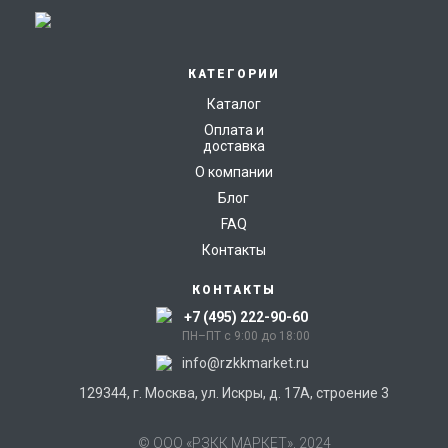
14
КАТЕГОРИИ
Каталог
Оплата и
доставка
О компании
Блог
FAQ
Контакты
КОНТАКТЫ
+7 (495) 222-90-60
ПН–ПТ с 9:00 до 18:00
info@rzkkmarket.ru
129344, г. Москва, ул. Искры, д. 17А, строение 3
© ООО «РЗКК МАРКЕТ», 2024