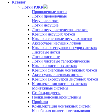
Каталог
Лотки РЗКК
Проволочные лотки
Лотки проволочные
Несущие лотки
Лотки несущие
Лотки несущие телескопические
Крышки несущих лотков
Крышки снеговые несущих лотков
Аксессуары несущих лотков
Крышки аксессуаров несущих лотков
Листовые лотки
Лотки листовые
Лотки листовые телескопические
Крышки листовых лотков
Крышки снеговые монтажных лотков
Аксессуары листовых лотков
Крышки аксессуаров листовых лотков
Комплектация листовых лотков
Монтажные системы
Стойки,подвесы
Полки,консоли,кронштейны
Профили
Комплектация монтажных систем
Короба для подвеса светильников