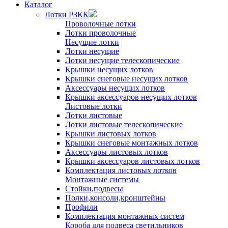
Каталог
Лотки РЗКК
Проволочные лотки
Лотки проволочные
Несущие лотки
Лотки несущие
Лотки несущие телескопические
Крышки несущих лотков
Крышки снеговые несущих лотков
Аксессуары несущих лотков
Крышки аксессуаров несущих лотков
Листовые лотки
Лотки листовые
Лотки листовые телескопические
Крышки листовых лотков
Крышки снеговые монтажных лотков
Аксессуары листовых лотков
Крышки аксессуаров листовых лотков
Комплектация листовых лотков
Монтажные системы
Стойки,подвесы
Полки,консоли,кронштейны
Профили
Комплектация монтажных систем
Короба для подвеса светильников