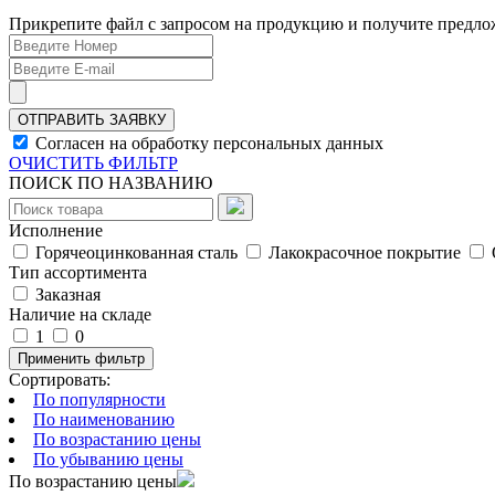
Прикрепите файл с запросом на продукцию и получите предлож
ОТПРАВИТЬ ЗАЯВКУ
Согласен на обработку персональных данных
ОЧИСТИТЬ ФИЛЬТР
ПОИСК ПО НАЗВАНИЮ
Исполнение
Горячеоцинкованная сталь
Лакокрасочное покрытие
Тип ассортимента
Заказная
Наличие на складе
1
0
Применить фильтр
Сортировать:
По популярности
По наименованию
По возрастанию цены
По убыванию цены
По возрастанию цены