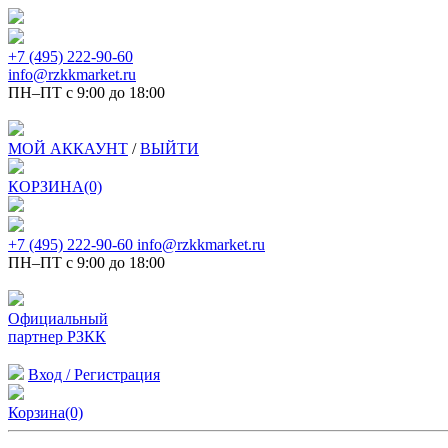
+7 (495) 222-90-60
info@rzkkmarket.ru
ПН–ПТ с 9:00 до 18:00
МОЙ АККАУНТ
/
ВЫЙТИ
КОРЗИНА(0)
+7 (495) 222-90-60
info@rzkkmarket.ru
ПН–ПТ с 9:00 до 18:00
Официальный
партнер РЗКК
Вход / Регистрация
Корзина(0)