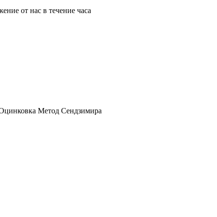
ение от нас в течение часа
Оцинковка Метод Сендзимира